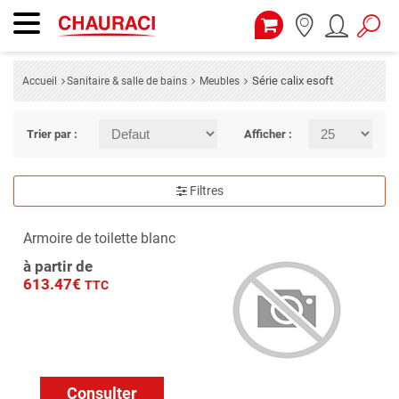
Série calix esoft
Accueil
Sanitaire & salle de bains
Meubles
Trier par :
Afficher :
Filtres
Armoire de toilette blanc
à partir de
613.47€
TTC
Consulter