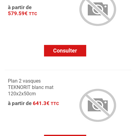
à partir de
579.59€
TTC
Consulter
Plan 2 vasques
TEKNORIT blanc mat
120x2x50cm
à partir de
641.3€
TTC