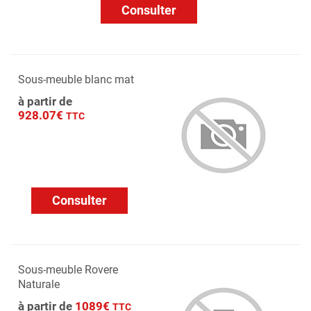
Consulter
Sous-meuble blanc mat
à partir de
928.07€
TTC
Consulter
Sous-meuble Rovere
Naturale
à partir de
1089€
TTC