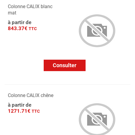
Colonne CALIX blanc
mat
à partir de
843.37€
TTC
Consulter
Colonne CALIX chêne
à partir de
1271.71€
TTC