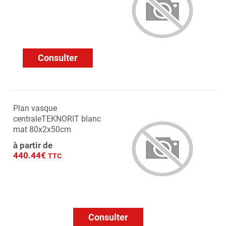
Consulter
Plan vasque
centraleTEKNORIT blanc
mat 80x2x50cm
à partir de
440.44€
TTC
Consulter