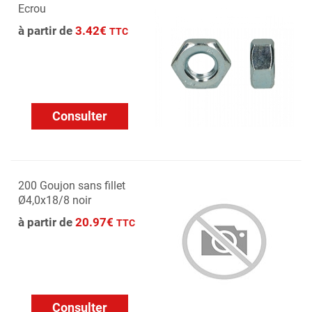
Ecrou
à partir de
3.42€
TTC
Consulter
200 Goujon sans fillet
Ø4,0x18/8 noir
à partir de
20.97€
TTC
Consulter