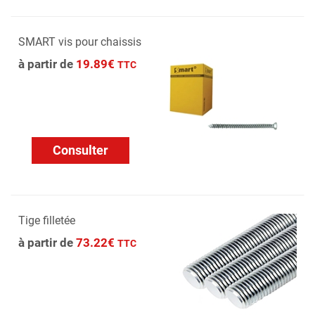
SMART vis pour chaissis
à partir de
19.89€
TTC
Consulter
Tige filletée
à partir de
73.22€
TTC