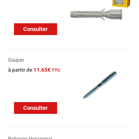
Consulter
Goujon
à partir de
11.65€
TTC
Consulter
Rallonge Hexagonal