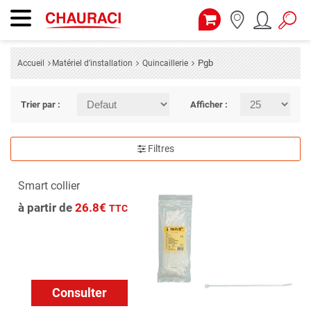
Pgb
Accueil
Matériel d'installation
Quincaillerie
Trier par :
Afficher :
Filtres
Smart collier
à partir de
26.8€
TTC
Consulter