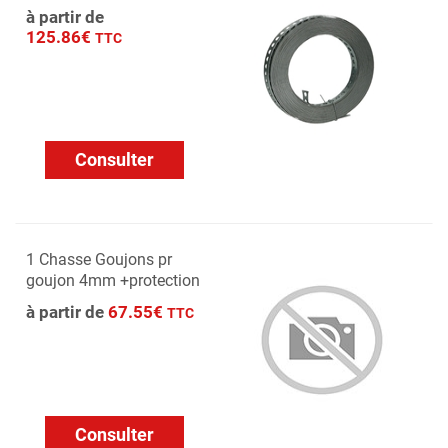
à partir de
125.86€
TTC
Consulter
1 Chasse Goujons pr
goujon 4mm +protection
à partir de
67.55€
TTC
Consulter