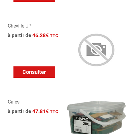
Cheville UP
à partir de
46.28€
TTC
Consulter
Cales
à partir de
47.81€
TTC