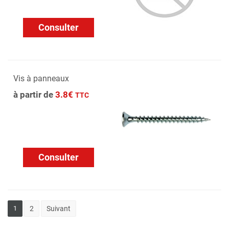
Consulter
Vis à panneaux
à partir de
3.8€
TTC
Consulter
1
2
Suivant