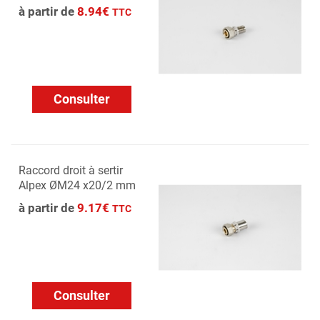
à partir de
8.94€
TTC
Consulter
Raccord droit à sertir
Alpex ØM24 x20/2 mm
à partir de
9.17€
TTC
Consulter