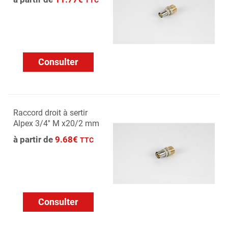
TTC
Consulter
Raccord droit à sertir
Alpex 3/4'' M x20/2 mm
à partir de
9.68€
TTC
Consulter