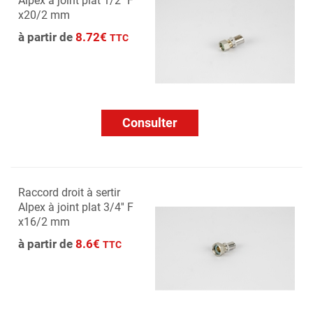
Alpex à joint plat 1/2'' F
x20/2 mm
à partir de
8.72€
TTC
Consulter
Raccord droit à sertir
Alpex à joint plat 3/4'' F
x16/2 mm
à partir de
8.6€
TTC