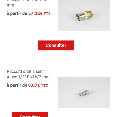
mm
à partir de
57.22€
TTC
Consulter
Raccord droit à sertir
Alpex 1/2'' F x16/2 mm
à partir de
8.07€
TTC