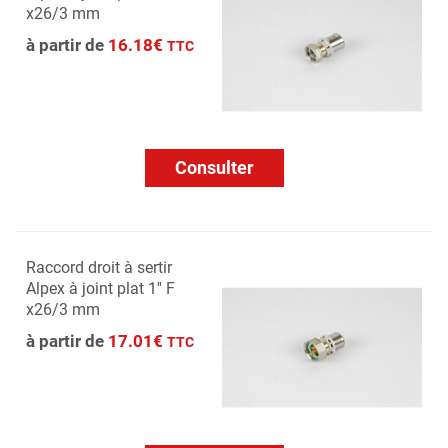
x26/3 mm
à partir de
16.18€
TTC
Consulter
Raccord droit à sertir
Alpex à joint plat 1'' F
x26/3 mm
à partir de
17.01€
TTC