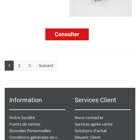
Consulter
1
2
3
Suivant
Information
Services Client
Notre Société
Nous contacter
Points de ventes
Services après vente
Données Personnelles
Solutions d'achat
Devenir Client
Conditions générales de ventes