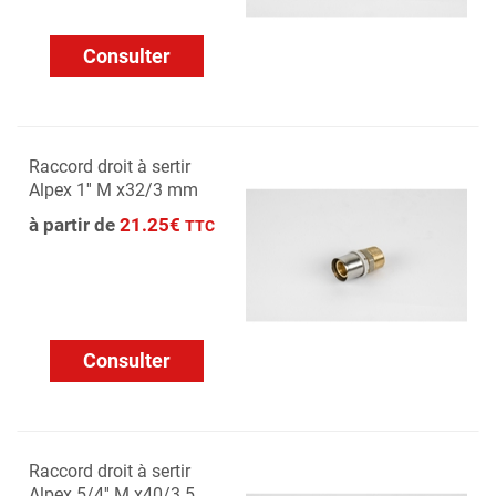
Consulter
Raccord droit à sertir
Alpex 1'' M x32/3 mm
à partir de
21.25€
TTC
Consulter
Raccord droit à sertir
Alpex 5/4'' M x40/3.5