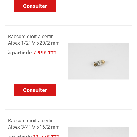
Consulter
Raccord droit à sertir
Alpex 1/2'' M x20/2 mm
à partir de
7.99€
TTC
Consulter
Raccord droit à sertir
Alpex 3/4'' M x16/2 mm
à partir de
11.77€