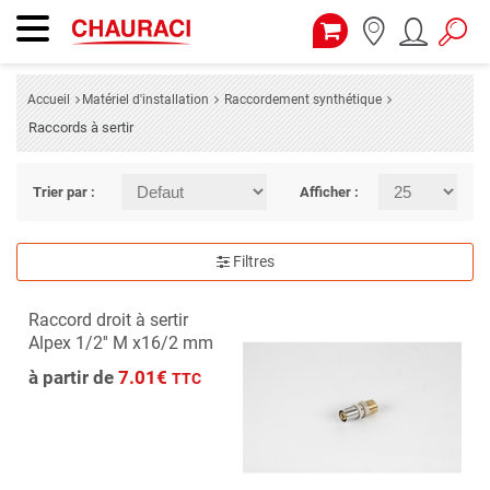
Accueil
Matériel d'installation
Raccordement synthétique
Raccords à sertir
Trier par :
Afficher :
Filtres
Raccord droit à sertir
Alpex 1/2'' M x16/2 mm
à partir de
7.01€
TTC