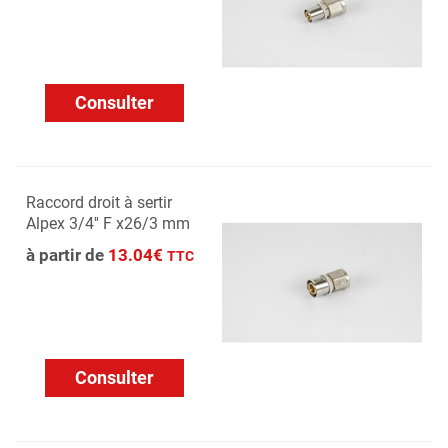
Consulter
Raccord droit à sertir
Alpex 3/4'' F x26/3 mm
à partir de
13.04€
TTC
Consulter