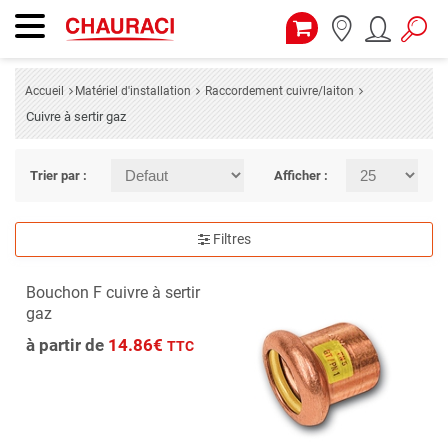
Accueil
Matériel d'installation
Raccordement cuivre/laiton
Cuivre à sertir gaz
Trier par :
Afficher :
Filtres
Bouchon F cuivre à sertir
gaz
à partir de
14.86€
TTC