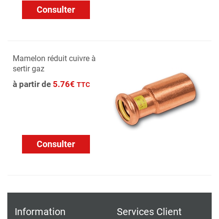
Consulter
Mamelon réduit cuivre à
sertir gaz
à partir de
5.76€
TTC
Consulter
Information
Services Client