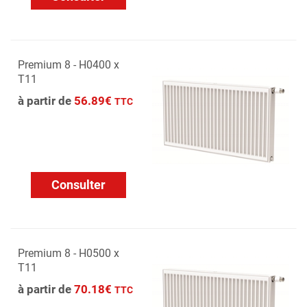
Premium 8 - H0400 x
T11
à partir de
56.89€
TTC
Consulter
Premium 8 - H0500 x
T11
à partir de
70.18€
TTC