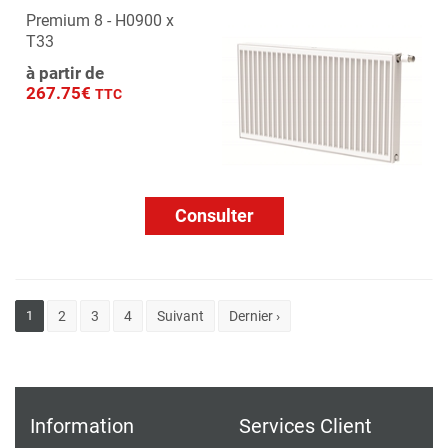
Premium 8 - H0900 x
T33
à partir de
267.75€
TTC
Consulter
1
2
3
4
Suivant
Dernier ›
Information
Services Client