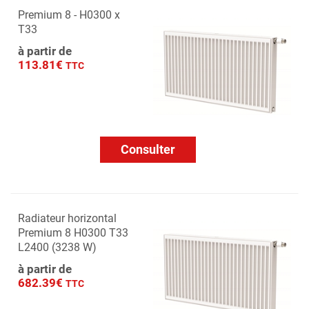
Premium 8 - H0300 x
T33
à partir de
113.81€
TTC
Consulter
Radiateur horizontal
Premium 8 H0300 T33
L2400 (3238 W)
à partir de
682.39€
TTC