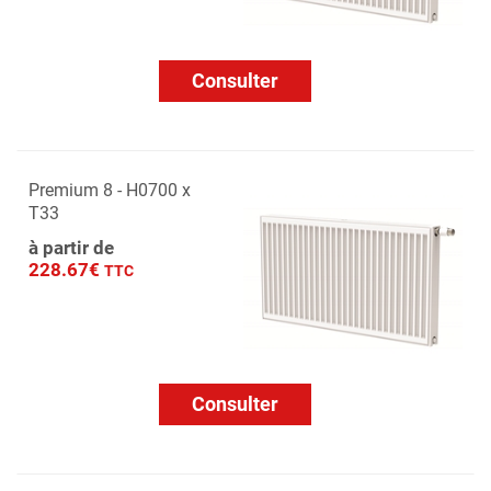
Consulter
Premium 8 - H0700 x
T33
à partir de
228.67€
TTC
Consulter