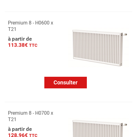
Premium 8 - H0600 x
T21
à partir de
113.38€
TTC
Consulter
Premium 8 - H0700 x
T21
à partir de
128.96€
TTC