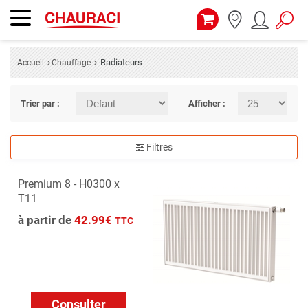
Radiateurs
Accueil
Chauffage
Trier par :
Afficher :
Filtres
Premium 8 - H0300 x
T11
à partir de
42.99€
TTC
Consulter