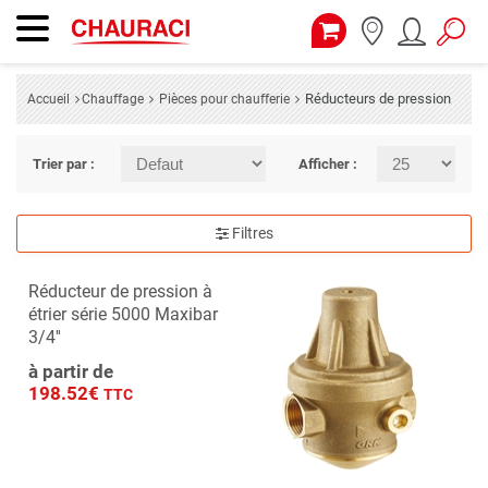
Réducteurs de pression
Accueil
Chauffage
Pièces pour chaufferie
Trier par :
Afficher :
Filtres
Réducteur de pression à
étrier série 5000 Maxibar
3/4''
à partir de
198.52€
TTC