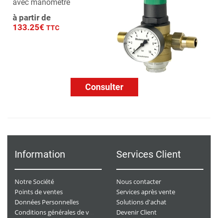
avec manomètre
à partir de
133.25€
TTC
Consulter
Information
Services Client
Notre Société
Nous contacter
Points de ventes
Services après vente
Données Personnelles
Solutions d'achat
Devenir Client
Conditions générales de ventes