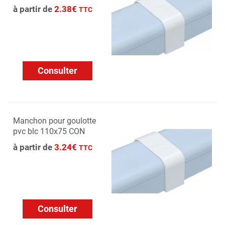
à partir de
2.38€
TTC
Consulter
Manchon pour goulotte
pvc blc 110x75 CON
à partir de
3.24€
TTC
Consulter