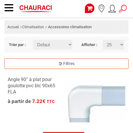
Accessoires climatisation
Accueil
Climatisation
Trier par :
Afficher :
Filtres
Angle 90° à plat pour
goulotte pvc blc 90x65
FLA
à partir de
7.22€
TTC