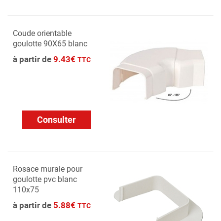
Coude orientable
goulotte 90X65 blanc
à partir de
9.43€
TTC
Consulter
Rosace murale pour
goulotte pvc blanc
110x75
à partir de
5.88€
TTC