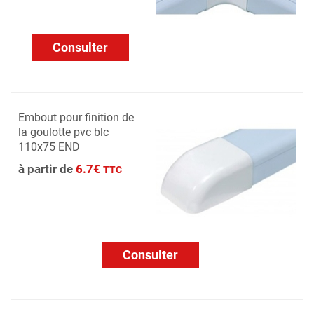
Consulter
Embout pour finition de
la goulotte pvc blc
110x75 END
à partir de
6.7€
TTC
Consulter