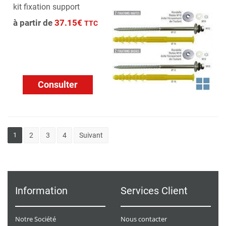
kit fixation support
à partir de
37.15€
TTC
Consulter
1
2
3
4
Suivant
Information
Services Client
Notre Société
Nous contacter