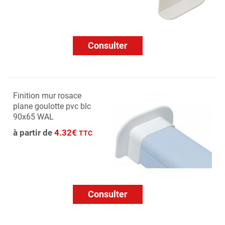
Consulter
Finition mur rosace
plane goulotte pvc blc
90x65 WAL
à partir de
4.32€
TTC
Consulter