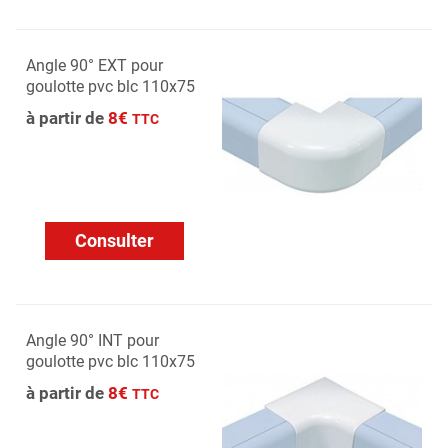
Angle 90° EXT pour
goulotte pvc blc 110x75
à partir de
8€
TTC
Consulter
Angle 90° INT pour
goulotte pvc blc 110x75
à partir de
8€
TTC