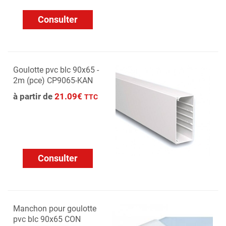
Consulter
Goulotte pvc blc 90x65 -
2m (pce) CP9065-KAN
à partir de
21.09€
TTC
Consulter
Manchon pour goulotte
pvc blc 90x65 CON