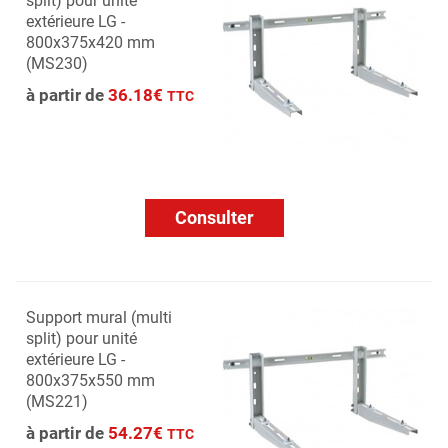
split) pour unité
extérieure LG -
800x375x420 mm
(MS230)
à partir de
36.18€
TTC
Consulter
Support mural (multi
split) pour unité
extérieure LG -
800x375x550 mm
(MS221)
à partir de
54.27€
TTC