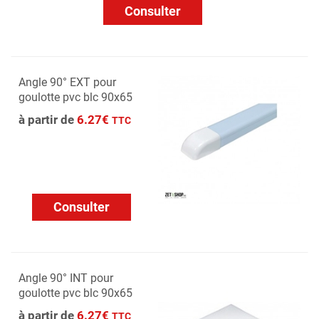
Consulter
Angle 90° EXT pour
goulotte pvc blc 90x65
à partir de
6.27€
TTC
Consulter
Angle 90° INT pour
goulotte pvc blc 90x65
à partir de
6.27€
TTC