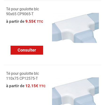
Té pour goulotte blc
90x65 CP9065-T
à partir de
9.55€
TTC
Consulter
Té pour goulotte blc
110x75 CP12575-T
à partir de
12.15€
TTC