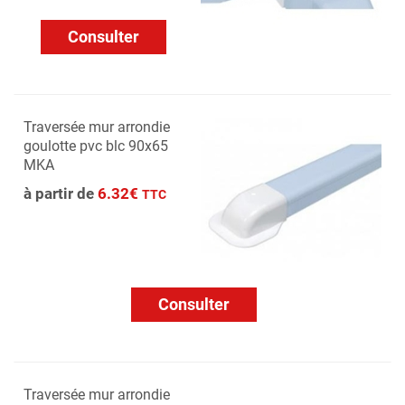
Consulter
Traversée mur arrondie
goulotte pvc blc 90x65
MKA
à partir de
6.32€
TTC
Consulter
Traversée mur arrondie