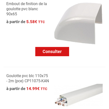
Embout de finition de la
goulotte pvc blanc
90x65
à partir de
5.58€
TTC
Consulter
Goulotte pvc blc 110x75
- 2m (pce) CP11075-KAN
à partir de
14.99€
TTC