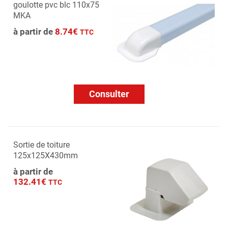
goulotte pvc blc 110x75
MKA
à partir de
8.74€
TTC
Consulter
Sortie de toiture
125x125X430mm
à partir de
132.41€
TTC