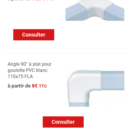
Consulter
Angle 90° à plat pour
goulotte PVC blanc
110x75 FLA
à partir de
8€
TTC
Consulter