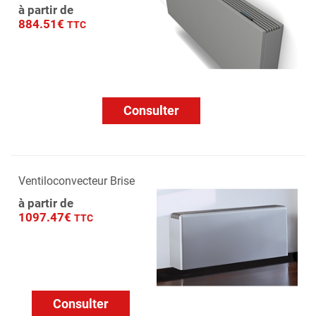
à partir de
884.51€
TTC
Consulter
Ventiloconvecteur Brise
à partir de
1097.47€
TTC
Consulter