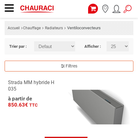
Ventiloconvecteurs
Accueil
Chauffage
Radiateurs
Trier par :
Afficher :
Filtres
Strada MM hybride H
035
à partir de
850.63€
TTC