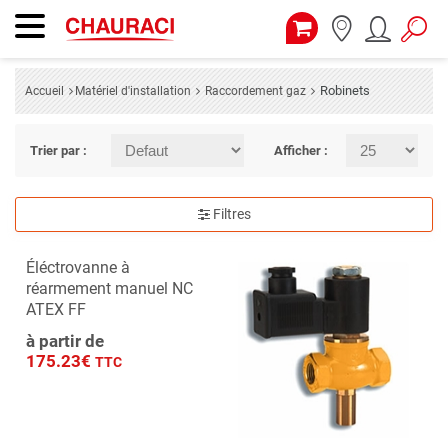
Robinets
Accueil
Matériel d'installation
Raccordement gaz
Trier par :
Afficher :
Filtres
Éléctrovanne à
réarmement manuel NC
ATEX FF
à partir de
175.23€
TTC