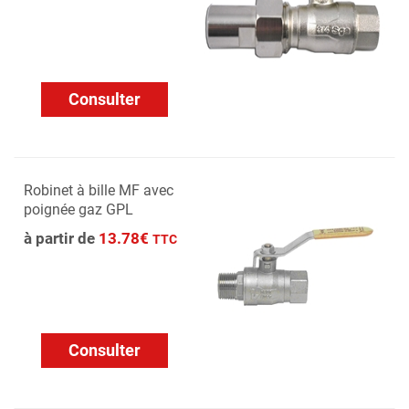
Consulter
Robinet à bille MF avec
poignée gaz GPL
à partir de
13.78€
TTC
Consulter