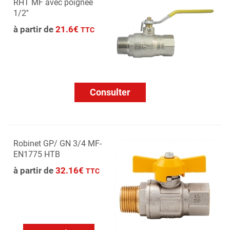
RHT MF avec poignée
1/2''
à partir de
21.6€
TTC
Consulter
Robinet GP/ GN 3/4 MF-
EN1775 HTB
à partir de
32.16€
TTC