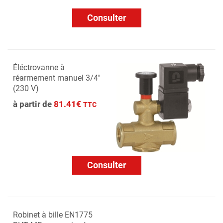
Consulter
Éléctrovanne à
réarmement manuel 3/4''
(230 V)
à partir de
81.41€
TTC
Consulter
Robinet à bille EN1775