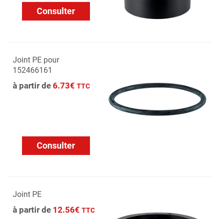
Consulter
Joint PE pour
152466161
à partir de
6.73€
TTC
Consulter
Joint PE
à partir de
12.56€
TTC