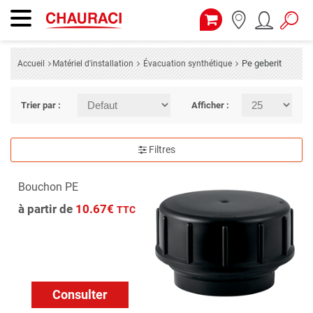
Pe geberit
Accueil
Matériel d'installation
Évacuation synthétique
Trier par :
Afficher :
Filtres
Bouchon PE
à partir de
10.67€
TTC
Consulter