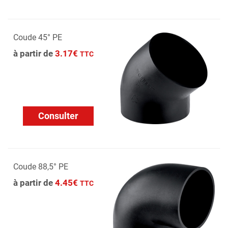
Coude 45° PE
à partir de
3.17€
TTC
Consulter
Coude 88,5° PE
à partir de
4.45€
TTC