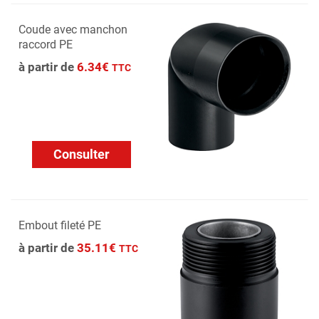
Coude avec manchon
raccord PE
à partir de
6.34€
TTC
Consulter
Embout fileté PE
à partir de
35.11€
TTC