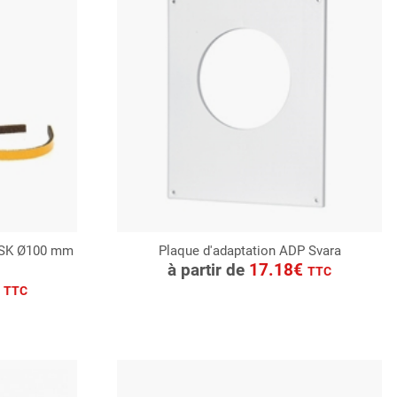
ATSK Ø100 mm
Plaque d'adaptation ADP Svara
CONSULTER
à partir de
17.18€
TTC
Demande de devis
€
TTC