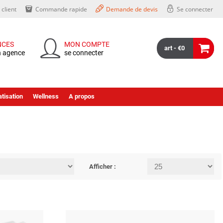
client
Commande rapide
Demande de devis
Se connecter
NCES
MON COMPTE
art - €0
n agence
se connecter
tisation
Wellness
A propos
Afficher :