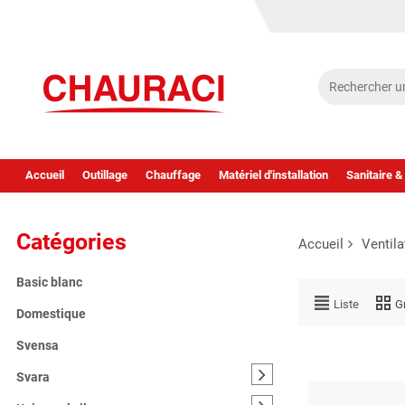
Accueil
Outillage
Chauffage
Matériel d'installation
Sanitaire &
Catégories
Accueil
Ventila
Basic blanc
Liste
Gr
Domestique
Svensa
Svara