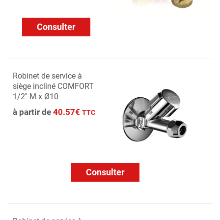
Consulter
Robinet de service à
siège incliné COMFORT
1/2'' M x Ø10
à partir de
40.57€
TTC
Consulter