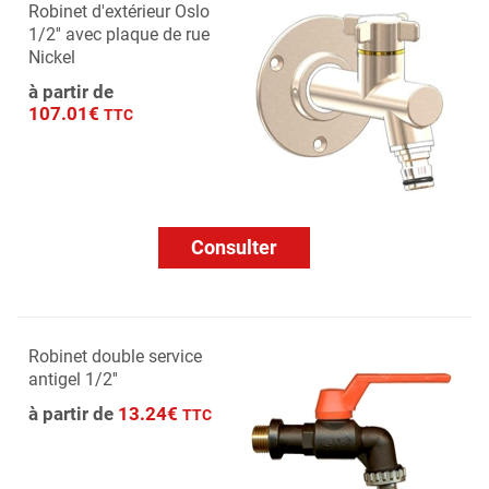
Robinet d'extérieur Oslo
1/2'' avec plaque de rue
Nickel
à partir de
107.01€
TTC
Consulter
Robinet double service
antigel 1/2''
à partir de
13.24€
TTC