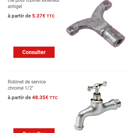
Clé pour robinet extérieur
antigel
à partir de
5.37€
TTC
Consulter
Robinet de service
chromé 1/2''
à partir de
48.35€
TTC