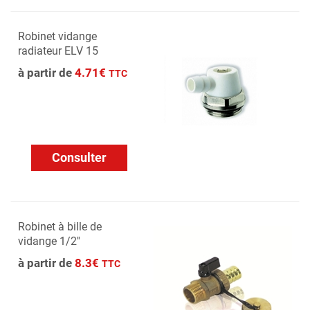
Robinet vidange
radiateur ELV 15
à partir de
4.71€
TTC
Consulter
Robinet à bille de
vidange 1/2''
à partir de
8.3€
TTC