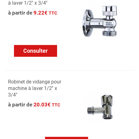
à laver 1/2'' x 3/4''
à partir de
9.22€
TTC
Consulter
Robinet de vidange pour
machine à laver 1/2'' x
3/4''
à partir de
20.03€
TTC