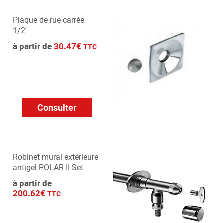
Plaque de rue carrée
1/2''
à partir de
30.47€
TTC
Consulter
Robinet mural extérieure
antigel POLAR II Set
à partir de
200.62€
TTC