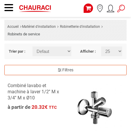
Accueil
Matériel d'installation
Robinetterie d'installation
Robinets de service
Trier par :
Afficher :
Filtres
Combiné lavabo et
machine à laver 1/2'' M x
3/4'' M x Ø10
à partir de
20.32€
TTC