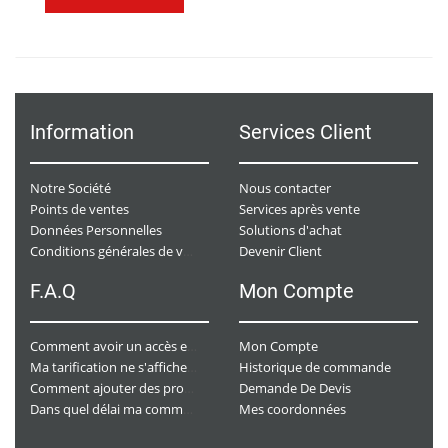
Information
Services Client
Notre Société
Nous contacter
Points de ventes
Services après vente
Données Personnelles
Solutions d'achat
Devenir Client
Conditions générales de ventes
F.A.Q
Mon Compte
Mon Compte
Comment avoir un accès e-commerce ?
Historique de commande
Ma tarification ne s'affiche pas. Que dois-je faire ?
Demande De Devis
Comment ajouter des produits à mon panier ?
Mes coordonnées
Dans quel délai ma commande va-t-elle être traitée ?