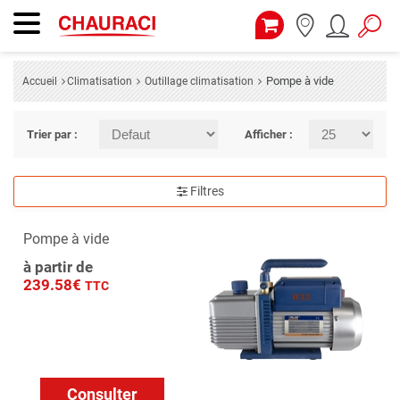
Pompe à vide
Accueil
Climatisation
Outillage climatisation
Trier par :
Afficher :
Filtres
Pompe à vide
à partir de
239.58€
TTC
Consulter