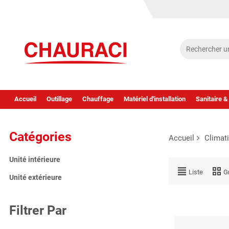
Accueil
Outillage
Chauffage
Matériel d'installation
Sanitaire &
Catégories
Accueil
Climat
Unité intérieure
Liste
Gr
Unité extérieure
Filtrer Par