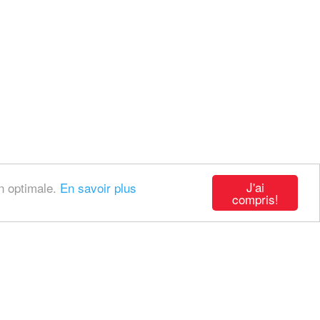
J'ai
on optimale.
En savoir plus
compris!