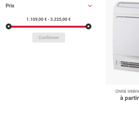
Prix
1.109,00 € - 3.225,00 €
Confirmer
Unité intér
C
à parti