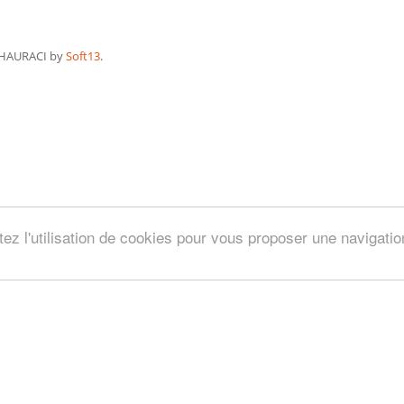
HAURACI by
Soft13
.
tez l'utilisation de cookies pour vous proposer une navigati