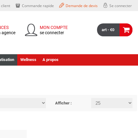
client
Commande rapide
Demande de devis
Se connecter
NCES
MON COMPTE
art - €0
n agence
se connecter
tisation
Wellness
A propos
Afficher :