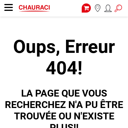
Oups, Erreur
404!
LA PAGE QUE VOUS
RECHERCHEZ N'A PU ÊTRE
TROUVÉE OU N'EXISTE
PLUS!!