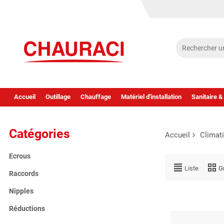
Accueil
Outillage
Chauffage
Matériel d'installation
Sanitaire &
Catégories
Accueil
Climat
Ecrous
Liste
Gr
Raccords
Nipples
Réductions