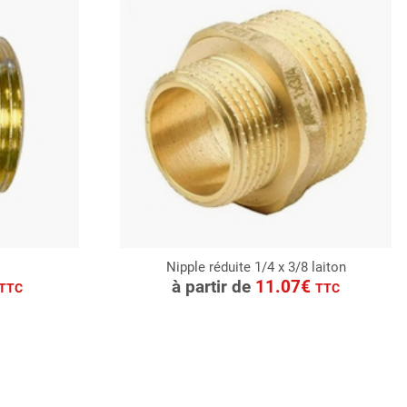
Nipple réduite 1/4 x 3/8 laiton
CONSULTER
à partir de
11.07€
TTC
TTC
Demande de devis