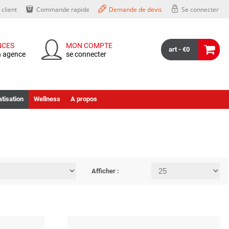
client
Commande rapide
Demande de devis
Se connecter
NCES
MON COMPTE
art - €0
n agence
se connecter
tisation
Wellness
A propos
Afficher :