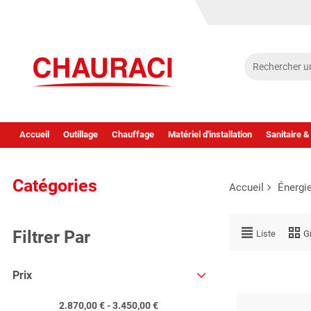
Accueil
Outillage
Chauffage
Matériel d'installation
Sanitaire &
Catégories
Accueil
Énergi
Filtrer Par
Liste
Gr
Prix
2.870,00 € - 3.450,00 €