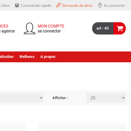
client
Commande rapide
Demande de devis
Se connecter
NCES
MON COMPTE
art - €0
n agence
se connecter
tisation
Wellness
A propos
Afficher :