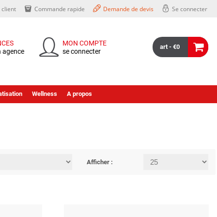
client
Commande rapide
Demande de devis
Se connecter
NCES
MON COMPTE
art - €0
n agence
se connecter
tisation
Wellness
A propos
Afficher :