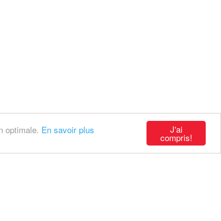
J'ai
on optimale.
En savoir plus
compris!