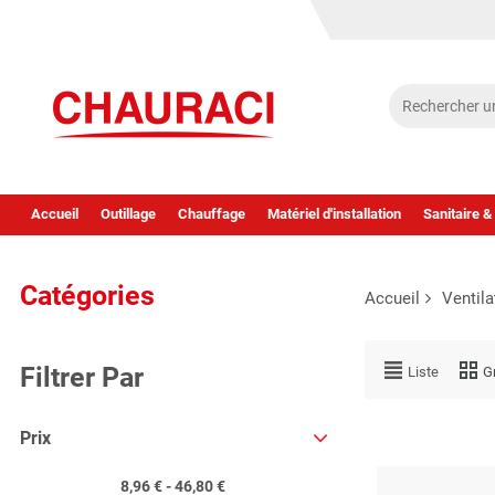
Accueil
Outillage
Chauffage
Matériel d'installation
Sanitaire &
Catégories
Accueil
Ventila
Filtrer Par
Liste
Gr
Prix
8,96 € - 46,80 €