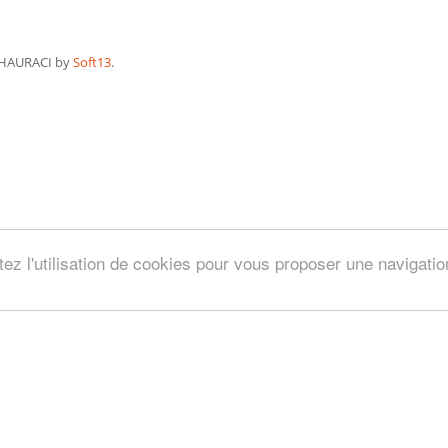
HAURACI by
Soft13
.
tez l'utilisation de cookies pour vous proposer une navigati