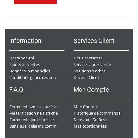
Information
Services Client
Notre Société
Nous contacter
Points de ventes
Services après vente
Données Personnelles
Solutions d'achat
Devenir Client
Conditions générales de ventes
F.A.Q
Mon Compte
Mon Compte
Comment avoir un accès e-commerce ?
Historique de commande
Ma tarification ne s'affiche pas. Que dois-je faire ?
Demande De Devis
Comment ajouter des produits à mon panier ?
Mes coordonnées
Dans quel délai ma commande va-t-elle être traitée ?