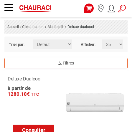
Deluxe dualcool
Accueil
Climatisation
Multi split
Trier par :
Afficher :
Filtres
Deluxe Dualcool
à partir de
1280.18€
TTC
Consulter