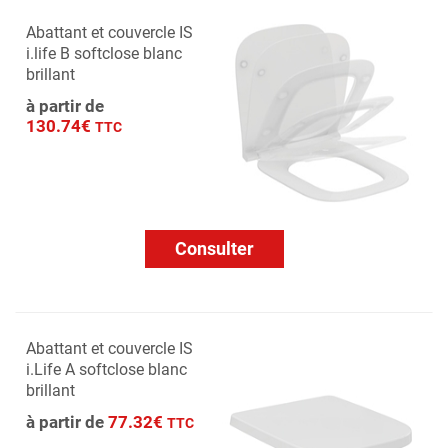
Abattant et couvercle IS
i.life B softclose blanc
brillant
à partir de
130.74€
TTC
Consulter
Abattant et couvercle IS
i.Life A softclose blanc
brillant
à partir de
77.32€
TTC