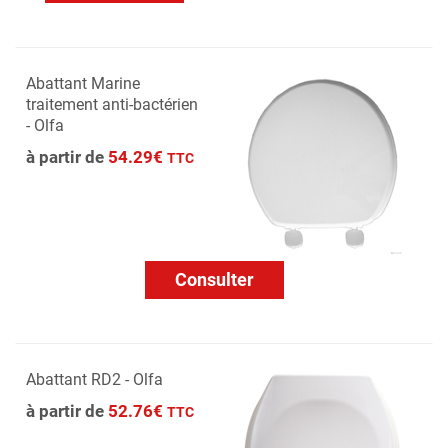
Abattant Marine
traitement anti-bactérien
- Olfa
à partir de
54.29€
TTC
Consulter
Abattant RD2 - Olfa
à partir de
52.76€
TTC