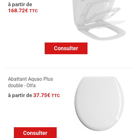
à partir de
168.72€
TTC
Consulter
Abattant Aquao Plus
double - Olfa
à partir de
37.75€
TTC
Consulter