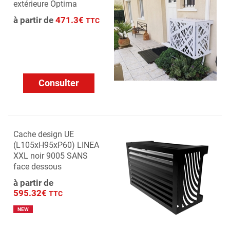
extérieure Optima
à partir de
471.3€
TTC
Consulter
Cache design UE
(L105xH95xP60) LINEA
XXL noir 9005 SANS
face dessous
à partir de
595.32€
TTC
NEW