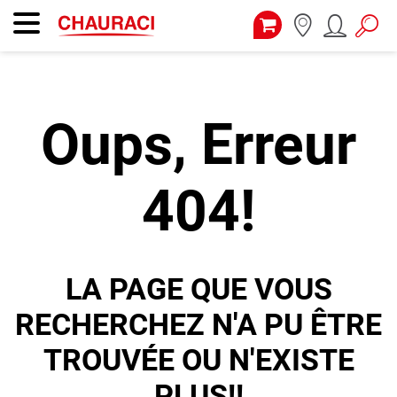
Oups, Erreur
404!
LA PAGE QUE VOUS
RECHERCHEZ N'A PU ÊTRE
TROUVÉE OU N'EXISTE
PLUS!!