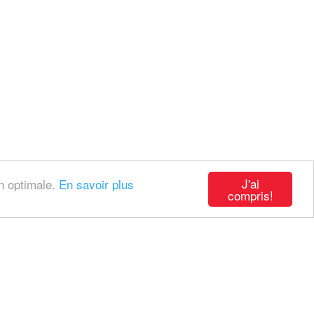
J'ai
on optimale.
En savoir plus
compris!