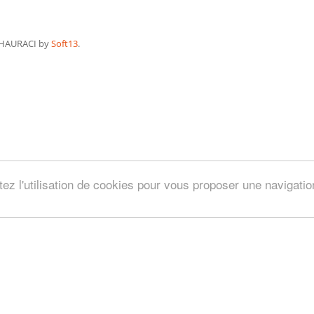
HAURACI by
Soft13
.
tez l'utilisation de cookies pour vous proposer une navigati