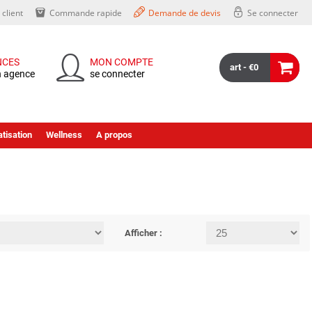
client
Commande rapide
Demande de devis
Se connecter
NCES
MON COMPTE
art - €0
n agence
se connecter
tisation
Wellness
A propos
Afficher :