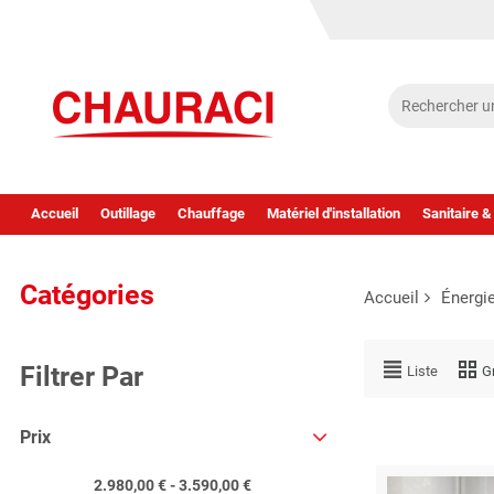
Accueil
Outillage
Chauffage
Matériel d'installation
Sanitaire &
Catégories
Accueil
Énergi
Filtrer Par
Liste
Gr
Prix
2.980,00 € - 3.590,00 €