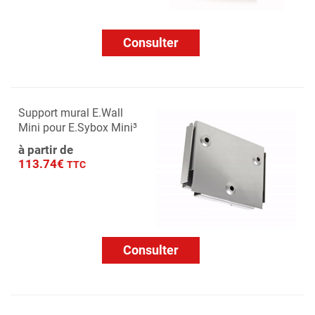
Consulter
Support mural E.Wall
Mini pour E.Sybox Mini³
à partir de
113.74€
TTC
Consulter