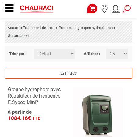
Accueil
Traitement de l'eau
Pompes et groupes hydrophores
Surpression
Trier par :
Afficher :
Filtres
Groupe hydrophore avec
Regulateur de fréquence
E.Sybox Mini³
à partir de
1084.16€
TTC