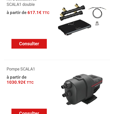
SCALA1 double
à partir de
617.1€
TTC
Consulter
Pompe SCALA1
à partir de
1030.92€
TTC
Consulter