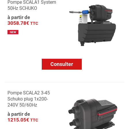
Pompe SCALA1 System
50Hz SCHUKO
à partir de
3058.78€
TTC
NEW
Consulter
Pompe SCALA2 3-45
Schuko plug 1x200-
240V 50/60Hz
à partir de
1215.05€
TTC