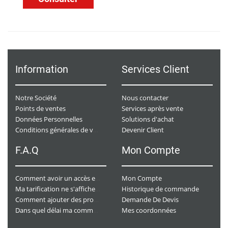
Information
Services Client
Notre Société
Nous contacter
Points de ventes
Services après vente
Données Personnelles
Solutions d'achat
Devenir Client
Conditions générales de ventes
F.A.Q
Mon Compte
Mon Compte
Comment avoir un accès e-commerce ?
Historique de commande
Ma tarification ne s'affiche pas. Que dois-je faire ?
Demande De Devis
Comment ajouter des produits à mon panier ?
Mes coordonnées
Dans quel délai ma commande va-t-elle être traitée ?