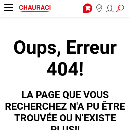
Oups, Erreur
404!
LA PAGE QUE VOUS
RECHERCHEZ N'A PU ÊTRE
TROUVÉE OU N'EXISTE
PLUS!!