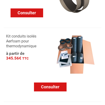
Consulter
Kit conduits isolés
Aerfoam pour
thermodynamique
à partir de
345.56€
TTC
Consulter