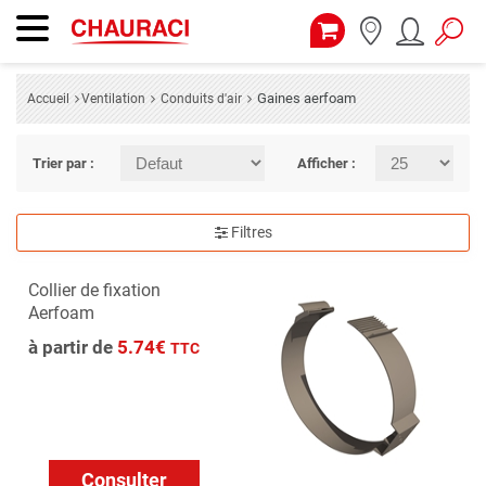
Gaines aerfoam
Accueil
Ventilation
Conduits d'air
Trier par :
Afficher :
Filtres
Collier de fixation
Aerfoam
à partir de
5.74€
TTC
Consulter