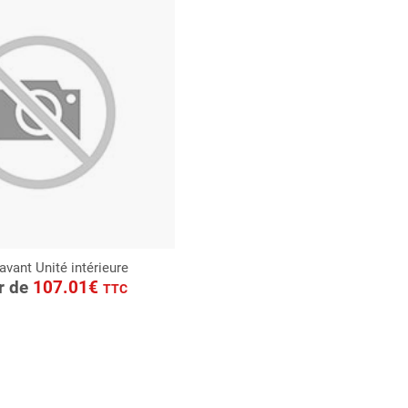
avant Unité intérieure
ONSULTER
ir de
107.01€
TTC
Demande de devis