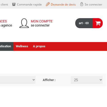
client
Commande rapide
Demande de devis
Se connecter
NCES
MON COMPTE
art - €0
n agence
se connecter
tisation
Wellness
A propos
Afficher :