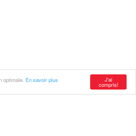
J'ai
on optimale.
En savoir plus
compris!