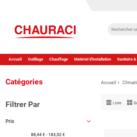
Accueil
Outillage
Chauffage
Matériel d'installation
Sanitaire &
Catégories
Accueil
Climat
Filtrer Par
Liste
Gr
Prix
88,44 € - 183,52 €