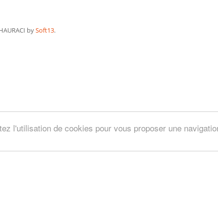
HAURACI by
Soft13
.
tez l'utilisation de cookies pour vous proposer une navigati