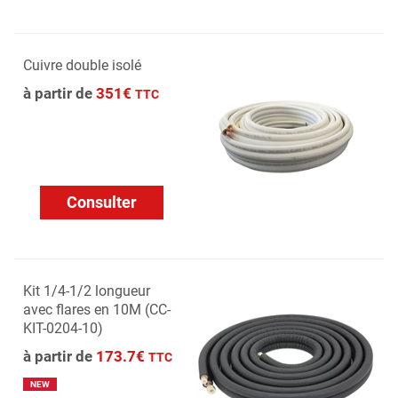
Cuivre double isolé
à partir de
351€
TTC
Consulter
Kit 1/4-1/2 longueur
avec flares en 10M (CC-
KIT-0204-10)
à partir de
173.7€
TTC
NEW