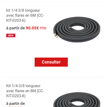
kit 1/4-3/8 longueur
avec flares en 6M (CC-
KIT-0203-6)
à partir de
90.05€
TTC
NEW
Consulter
Kit 1/4-3/8 longueur
avec flares en 8M (CC-
KIT-0203-8)
à partir de