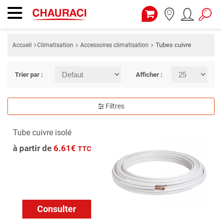
Tubes cuivre
Accueil
Climatisation
Accessoires climatisation
Trier par :
Afficher :
Filtres
Tube cuivre isolé
à partir de
6.61€
TTC
Consulter