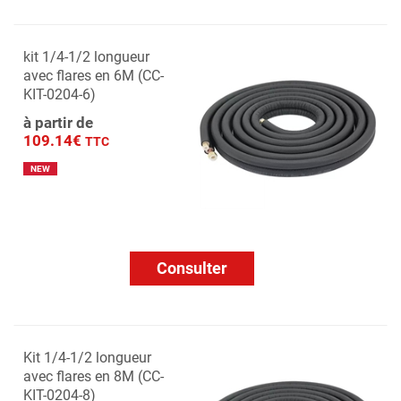
kit 1/4-1/2 longueur
avec flares en 6M (CC-
KIT-0204-6)
à partir de
109.14€
TTC
NEW
Consulter
Kit 1/4-1/2 longueur
avec flares en 8M (CC-
KIT-0204-8)