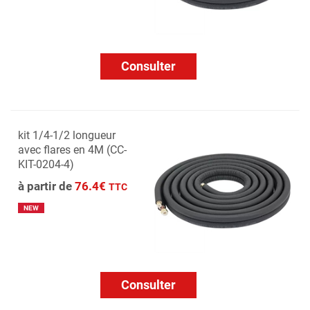
Consulter
kit 1/4-1/2 longueur
avec flares en 4M (CC-
KIT-0204-4)
à partir de
76.4€
TTC
NEW
Consulter