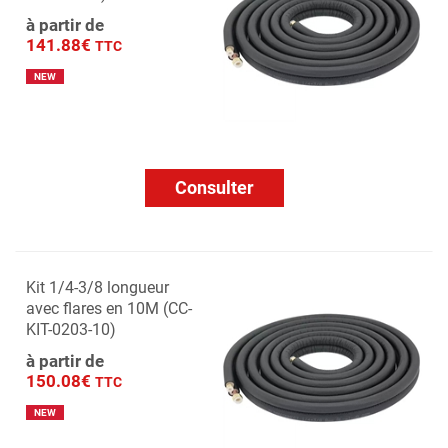
à partir de
141.88€
TTC
NEW
Consulter
Kit 1/4-3/8 longueur
avec flares en 10M (CC-
KIT-0203-10)
à partir de
150.08€
TTC
NEW