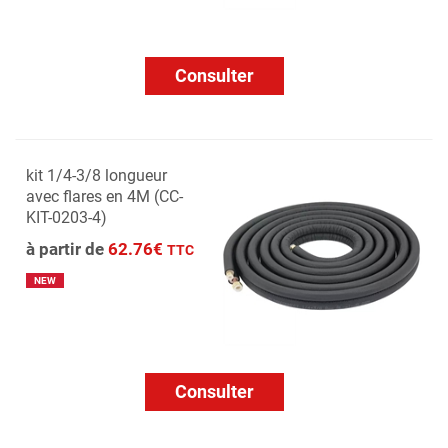
Consulter
kit 1/4-3/8 longueur
avec flares en 4M (CC-
KIT-0203-4)
à partir de
62.76€
TTC
NEW
Consulter