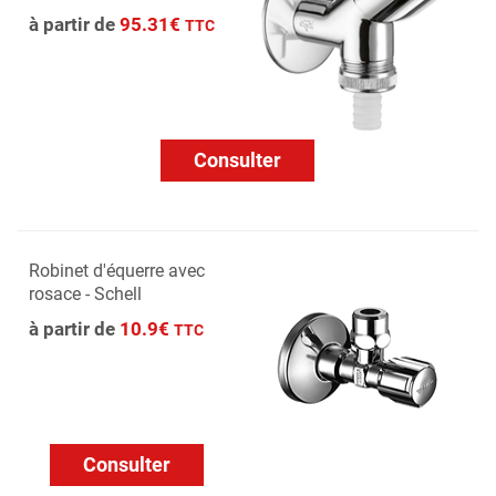
à partir de
95.31€
TTC
Consulter
Robinet d'équerre avec
rosace - Schell
à partir de
10.9€
TTC
Consulter