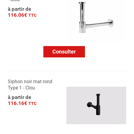
à partir de
116.06€
TTC
Consulter
Siphon noir mat rond
Type 1 - Clou
à partir de
116.16€
TTC