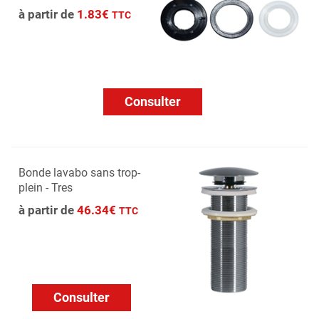
à partir de
1.83€
TTC
Consulter
Bonde lavabo sans trop-
plein - Tres
à partir de
46.34€
TTC
Consulter