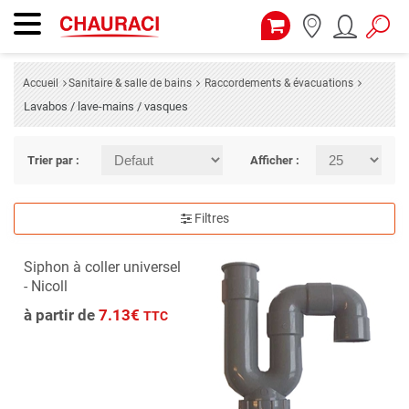
Accueil
Sanitaire & salle de bains
Raccordements & évacuations
Lavabos / lave-mains / vasques
Trier par :
Afficher :
Filtres
Siphon à coller universel
- Nicoll
à partir de
7.13€
TTC