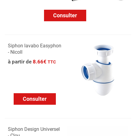
Consulter
Siphon lavabo Easyphon
- Nicoll
à partir de
8.66€
TTC
Consulter
Siphon Design Universel
- Clou