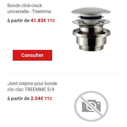
Bonde click-clack
universelle - Treemme
à partir de
41.83€
TTC
Consulter
Joint crépine pour bonde
clic clac TREEMME 5/4
à partir de
2.54€
TTC