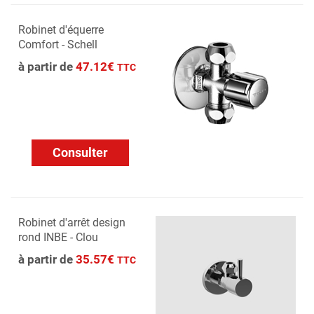
Robinet d'équerre
Comfort - Schell
à partir de
47.12€
TTC
Consulter
Robinet d'arrêt design
rond INBE - Clou
à partir de
35.57€
TTC