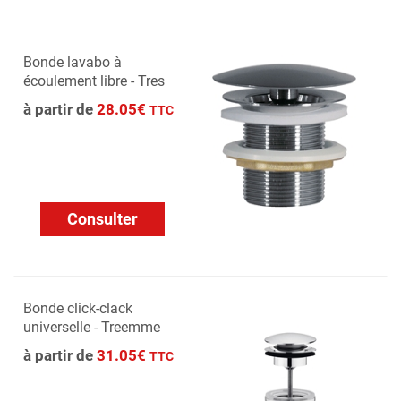
Bonde lavabo à
écoulement libre - Tres
à partir de
28.05€
TTC
Consulter
Bonde click-clack
universelle - Treemme
à partir de
31.05€
TTC