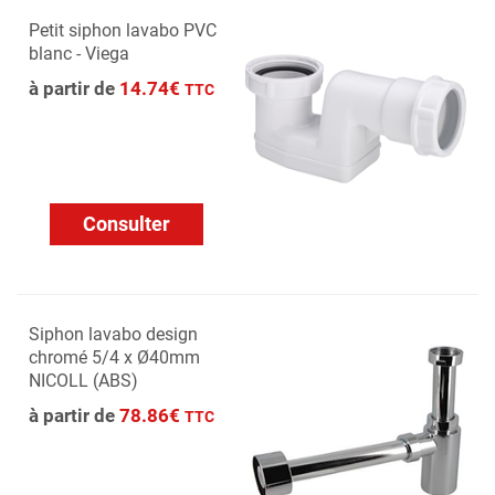
Petit siphon lavabo PVC
blanc - Viega
à partir de
14.74€
TTC
Consulter
Siphon lavabo design
chromé 5/4 x Ø40mm
NICOLL (ABS)
à partir de
78.86€
TTC