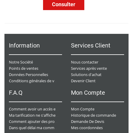
Consulter
Information
Services Client
Notre Société
Nous contacter
Points de ventes
Services après vente
Données Personnelles
Solutions d'achat
Devenir Client
Conditions générales de ventes
F.A.Q
Mon Compte
Mon Compte
Comment avoir un accès e-commerce ?
Historique de commande
Ma tarification ne s'affiche pas. Que dois-je faire ?
Demande De Devis
Comment ajouter des produits à mon panier ?
Mes coordonnées
Dans quel délai ma commande va-t-elle être traitée ?