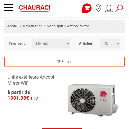
Artcool mirror
Accueil
Climatisation
Mono split
Trier par :
Afficher :
Filtres
Unité extérieure Artcool
Mirror Wifi
à partir de
1981.98€
TTC