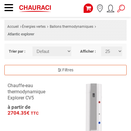
Accueil
Énergies vertes
Ballons thermodynamiques
Atlantic explorer
Trier par :
Afficher :
Filtres
Chauffe-eau
thermodynamique
Explorer CV5
à partir de
2704.35€
TTC