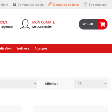
client
Commande rapide
Demande de devis
Se connecter
NCES
MON COMPTE
art - €0
n agence
se connecter
tisation
Wellness
A propos
Afficher :