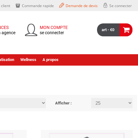
client
Commande rapide
Demande de devis
Se connecter
NCES
MON COMPTE
art - €0
n agence
se connecter
tisation
Wellness
A propos
Afficher :