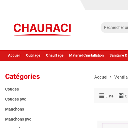
Accueil
Outillage
Chauffage
Matériel d'installation
Sanitaire &
Catégories
Accueil
Ventila
Coudes
Liste
Gr
Coudes pvc
Manchons
Manchons pvc