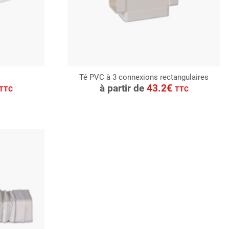
Té PVC à 3 connexions rectangulaires
CONSULTER
à partir de
43.2€
TTC
TTC
Demande de devis