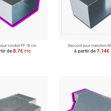
pour conduit FF 18 cm
Raccord pour manchon 
ONSULTER
CONSULTER
rtir de
8.7€
à partir de
7.14€
TTC
Demande de devis
Demande de devis