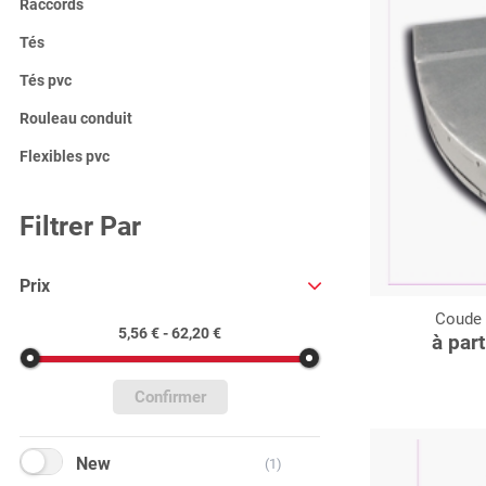
Raccords
Tés
Tés pvc
Rouleau conduit
Flexibles pvc
Filtrer Par
Prix
Coude 
C
5,56 € - 62,20 €
à par
Confirmer
New
(1)