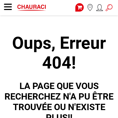
Oups, Erreur
404!
LA PAGE QUE VOUS
RECHERCHEZ N'A PU ÊTRE
TROUVÉE OU N'EXISTE
PLUS!!