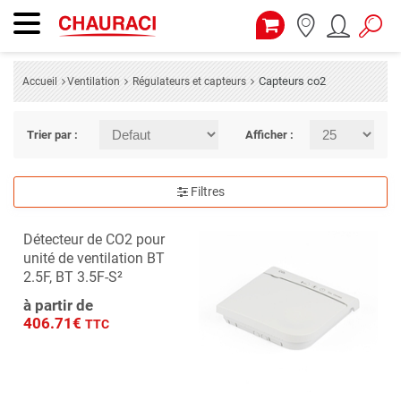
Capteurs co2
Accueil
Ventilation
Régulateurs et capteurs
Trier par :
Afficher :
Filtres
Détecteur de CO2 pour
unité de ventilation BT
2.5F, BT 3.5F-S²
à partir de
406.71€
TTC