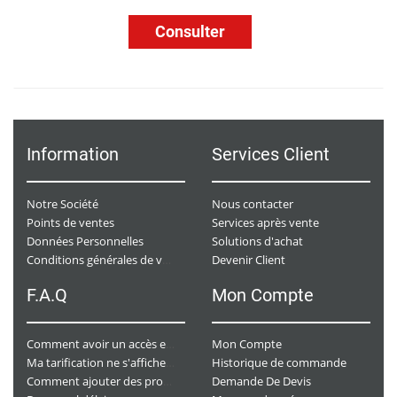
Consulter
Information
Services Client
Notre Société
Nous contacter
Points de ventes
Services après vente
Données Personnelles
Solutions d'achat
Devenir Client
Conditions générales de ventes
F.A.Q
Mon Compte
Mon Compte
Comment avoir un accès e-commerce ?
Historique de commande
Ma tarification ne s'affiche pas. Que dois-je faire ?
Demande De Devis
Comment ajouter des produits à mon panier ?