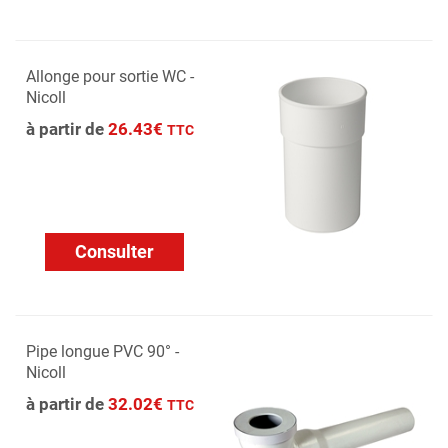
Allonge pour sortie WC -
Nicoll
à partir de
26.43€
TTC
Consulter
Pipe longue PVC 90° -
Nicoll
à partir de
32.02€
TTC