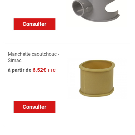
Consulter
Manchette caoutchouc -
Simac
à partir de
6.52€
TTC
Consulter