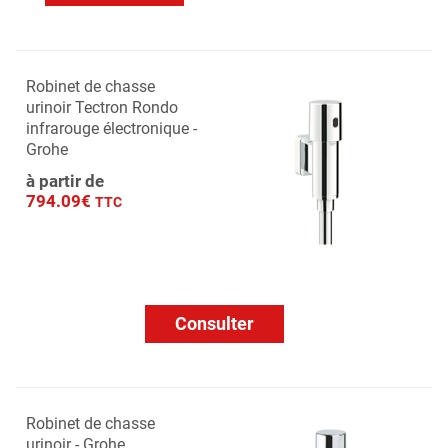
Robinet de chasse
urinoir Tectron Rondo
infrarouge électronique -
Grohe
à partir de
794.09€
TTC
Consulter
Robinet de chasse
urinoir - Grohe