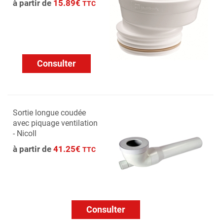
à partir de
15.89€
TTC
Consulter
Sortie longue coudée
avec piquage ventilation
- Nicoll
à partir de
41.25€
TTC
Consulter