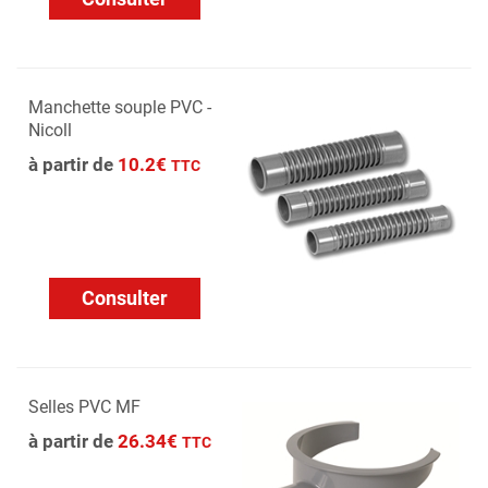
Manchette souple PVC -
Nicoll
à partir de
10.2€
TTC
Consulter
Selles PVC MF
à partir de
26.34€
TTC