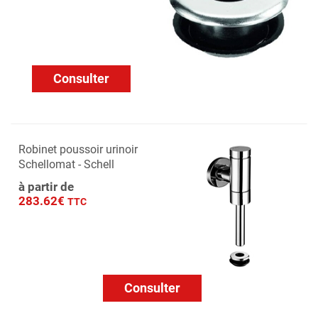
Consulter
Robinet poussoir urinoir
Schellomat - Schell
à partir de
283.62€
TTC
Consulter