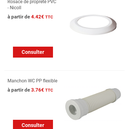
Rosace de propreté PVC
- Nicoll
à partir de
4.42€
TTC
Consulter
Manchon WC PP flexible
à partir de
3.76€
TTC
Consulter