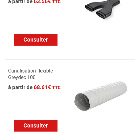
à partir de
63.56€
TTC
Consulter
Canalisation flexible
Greydec 100
à partir de
68.61€
TTC
Consulter