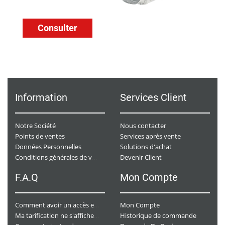
Consulter
Information
Services Client
Notre Société
Nous contacter
Points de ventes
Services après vente
Données Personnelles
Solutions d'achat
Devenir Client
Conditions générales de ventes
F.A.Q
Mon Compte
Mon Compte
Comment avoir un accès e-commerce ?
Historique de commande
Ma tarification ne s'affiche pas. Que dois-je faire ?