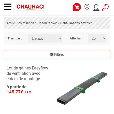
Canalisations flexibles
Accueil
Ventilation
Conduits d'air
Trier par :
Afficher :
Filtres
Lot de gaines Easyflow
de ventilation avec
étriers de montage
à partir de
145.77€
TTC