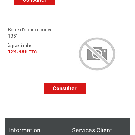
Barre d'appui coudée
135°
à partir de
124.48€
TTC
Consulter
Information
Services Client