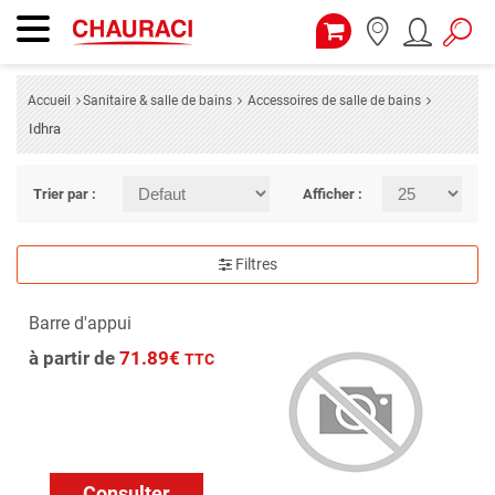
Accueil
Sanitaire & salle de bains
Accessoires de salle de bains
Idhra
Trier par :
Afficher :
Filtres
Barre d'appui
à partir de
71.89€
TTC
Consulter