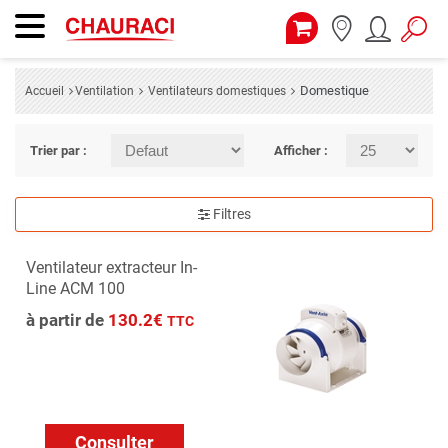
Domestique
Accueil
Ventilation
Ventilateurs domestiques
Trier par :
Afficher :
Filtres
Ventilateur extracteur In-
Line ACM 100
à partir de
130.2€
TTC
Consulter