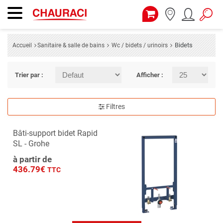
Bidets
Accueil
Sanitaire & salle de bains
Wc / bidets / urinoirs
Trier par :
Afficher :
Filtres
Bâti-support bidet Rapid
SL - Grohe
à partir de
436.79€
TTC