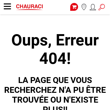
Oups, Erreur
404!
LA PAGE QUE VOUS
RECHERCHEZ N'A PU ÊTRE
TROUVÉE OU N'EXISTE
PLUS!!