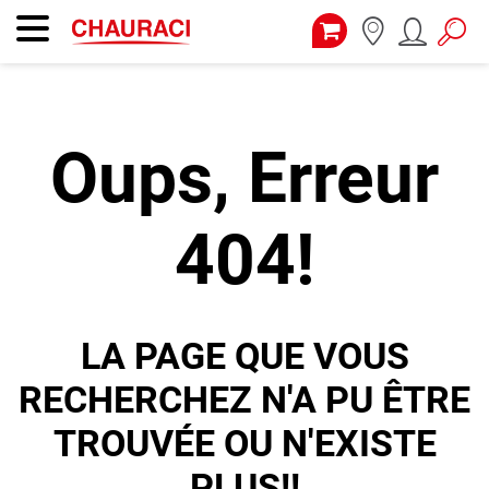
Oups, Erreur
404!
LA PAGE QUE VOUS
RECHERCHEZ N'A PU ÊTRE
TROUVÉE OU N'EXISTE
PLUS!!