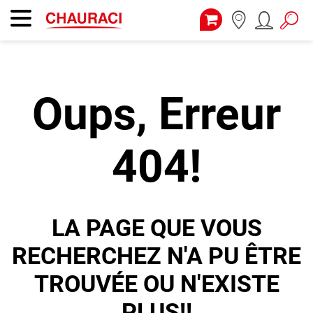
Oups, Erreur
404!
LA PAGE QUE VOUS
RECHERCHEZ N'A PU ÊTRE
TROUVÉE OU N'EXISTE
PLUS!!