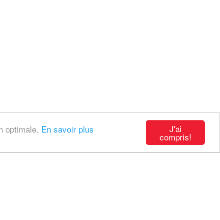
J'ai
on optimale.
En savoir plus
compris!