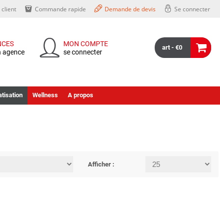
client
Commande rapide
Demande de devis
Se connecter
NCES
MON COMPTE
art - €0
n agence
se connecter
tisation
Wellness
A propos
Afficher :