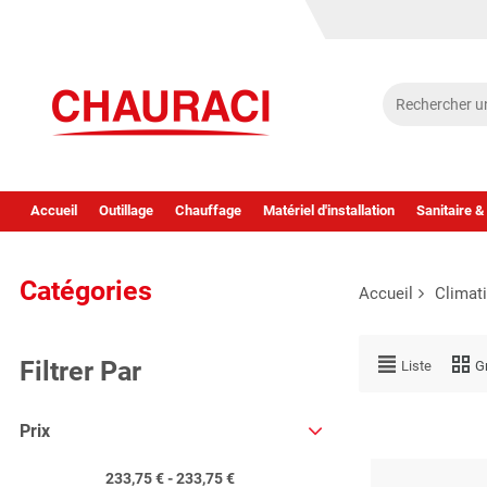
Accueil
Outillage
Chauffage
Matériel d'installation
Sanitaire &
Catégories
Accueil
Climat
Filtrer Par
Liste
Gr
Prix
233,75 € - 233,75 €