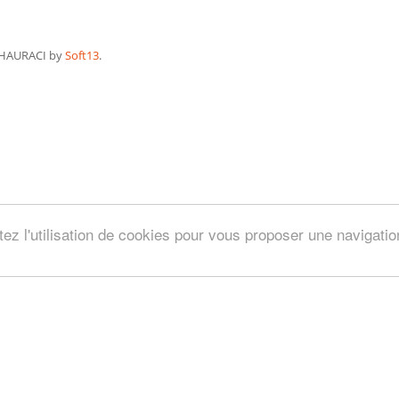
HAURACI by
Soft13
.
tez l'utilisation de cookies pour vous proposer une navigati