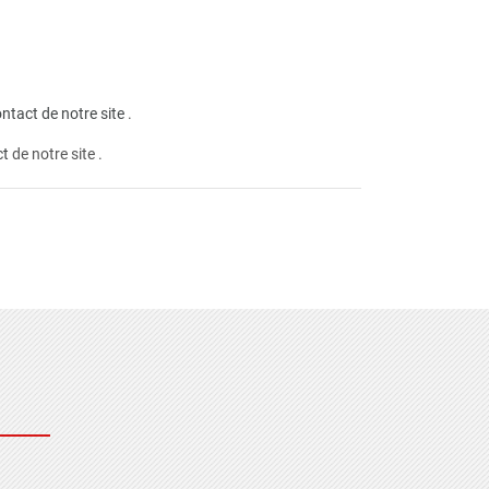
ntact de notre site
.
ct
de notre site .