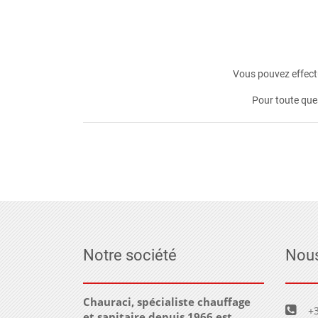
Vous pouvez effectu
Pour toute que
Notre société
Nous
Chauraci, spécialiste chauffage
+3
et sanitaire depuis 1966 est