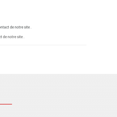
ntact de notre site
.
ct
de notre site .