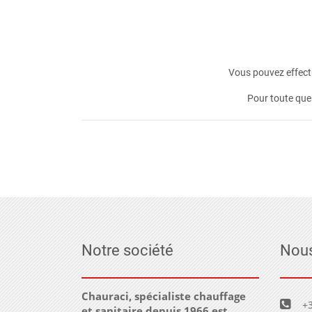
Vous pouvez effectu
Pour toute que
Notre société
Nous
Chauraci, spécialiste chauffage
+3
et sanitaire depuis 1966 est