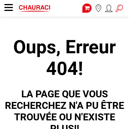
Oups, Erreur
404!
LA PAGE QUE VOUS
RECHERCHEZ N'A PU ÊTRE
TROUVÉE OU N'EXISTE
PLUS!!