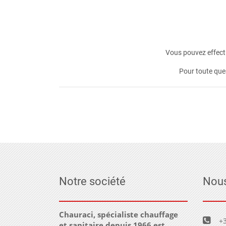
Vous pouvez effectu
Pour toute que
Notre société
Nous
Chauraci, spécialiste chauffage
+3
et sanitaire depuis 1966 est