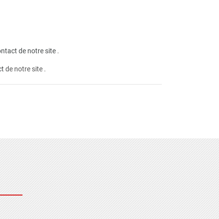
ntact de notre site
.
ct
de notre site .