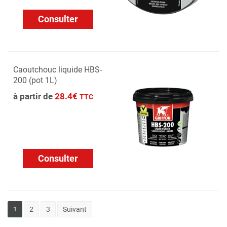
Consulter
Caoutchouc liquide HBS-
200 (pot 1L)
à partir de
28.4€
TTC
Consulter
1
2
3
Suivant