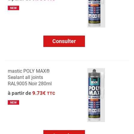
NEW
Consulter
mastic POLY MAX®
Sealant all joints
RAL9005 Noir 280ml
à partir de
9.73€
TTC
NEW