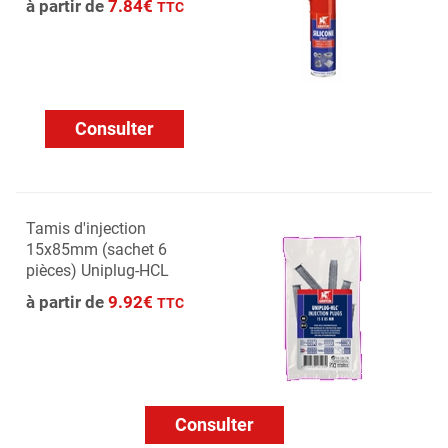
à partir de
7.84€
TTC
Consulter
Tamis d'injection
15x85mm (sachet 6
pièces) Uniplug-HCL
à partir de
9.92€
TTC
Consulter