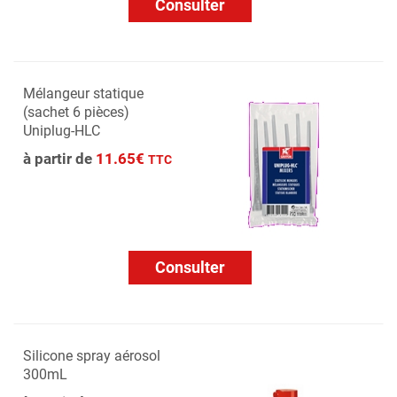
Consulter
Mélangeur statique
(sachet 6 pièces)
Uniplug-HLC
à partir de
11.65€
TTC
Consulter
Silicone spray aérosol
300mL