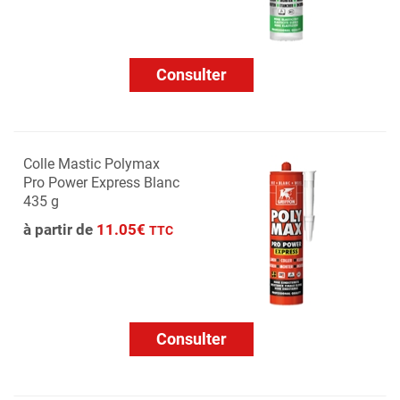
Consulter
Colle Mastic Polymax
Pro Power Express Blanc
435 g
à partir de
11.05€
TTC
Consulter