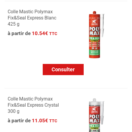
Colle Mastic Polymax
Fix&Seal Express Blanc
425 g
à partir de
10.54€
TTC
Consulter
Colle Mastic Polymax
Fix&Seal Express Crystal
300 g
à partir de
11.05€
TTC