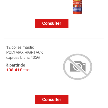
Consulter
12 colles mastic
POLYMAX HIGHTACK
express blanc 435G
à partir de
138.41€
TTC
Consulter