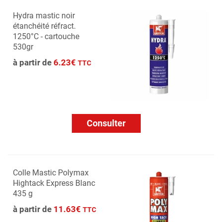
Hydra mastic noir
étanchéité réfract.
1250°C - cartouche
530gr
à partir de
6.23€
TTC
Consulter
Colle Mastic Polymax
Hightack Express Blanc
435 g
à partir de
11.63€
TTC