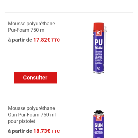
Mousse polyuréthane
Pur-Foam 750 ml
à partir de
17.82€
TTC
Consulter
Mousse polyuréthane
Gun Pur-Foam 750 ml
pour pistolet
à partir de
18.73€
TTC