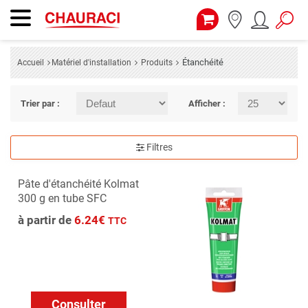
Étanchéité
Accueil
Matériel d'installation
Produits
Trier par :
Afficher :
Filtres
Pâte d'étanchéité Kolmat
300 g en tube SFC
à partir de
6.24€
TTC
Consulter