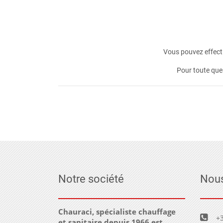
Vous pouvez effectu
Pour toute que
Notre société
Nous
Chauraci, spécialiste chauffage
+3
et sanitaire depuis 1966 est