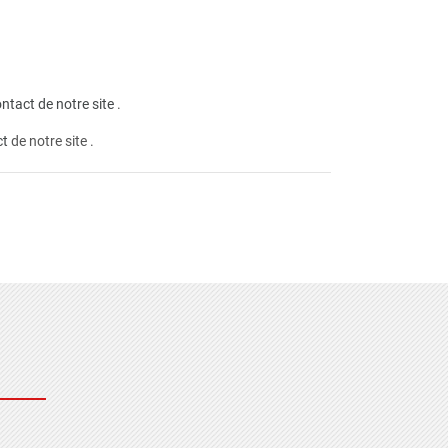
ntact de notre site
.
ct
de notre site .